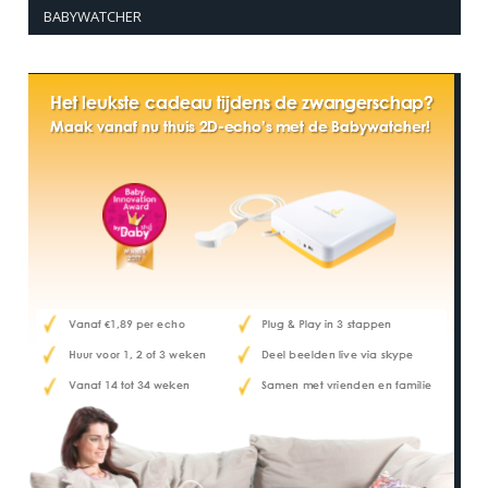
BABYWATCHER