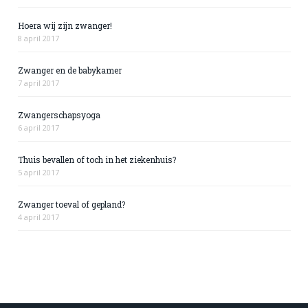
Hoera wij zijn zwanger!
8 april 2017
Zwanger en de babykamer
7 april 2017
Zwangerschapsyoga
6 april 2017
Thuis bevallen of toch in het ziekenhuis?
5 april 2017
Zwanger toeval of gepland?
4 april 2017