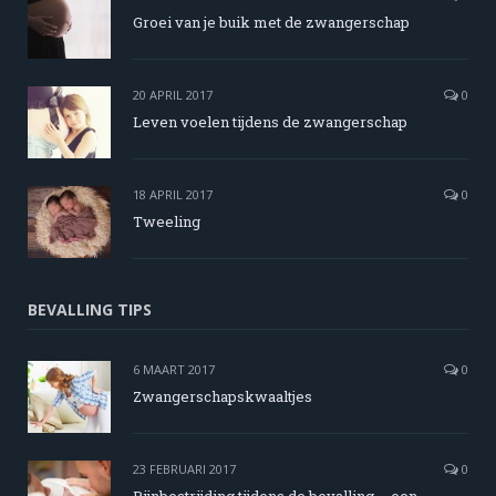
Groei van je buik met de zwangerschap
20 APRIL 2017
0
Leven voelen tijdens de zwangerschap
18 APRIL 2017
0
Tweeling
BEVALLING TIPS
6 MAART 2017
0
Zwangerschapskwaaltjes
23 FEBRUARI 2017
0
Pijnbestrijding tijdens de bevalling – een