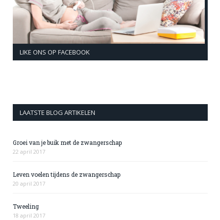
LIKE ONS OP FACEBOOK
LAATSTE BLOG ARTIKELEN
Groei van je buik met de zwangerschap
22 april 2017
Leven voelen tijdens de zwangerschap
20 april 2017
Tweeling
18 april 2017