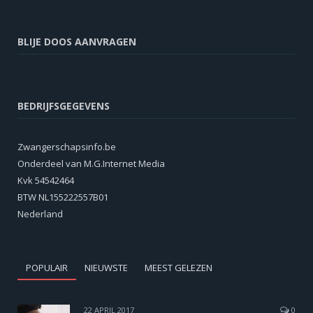
BLIJE DOOS AANVRAGEN
BEDRIJFSGEGEVENS
Zwangerschapsinfo.be
Onderdeel van M.G.Internet Media
Kvk 54542464
BTW NL155222557B01
Nederland
POPULAIR
NIEUWSTE
MEEST GELEZEN
22 APRIL 2017
0