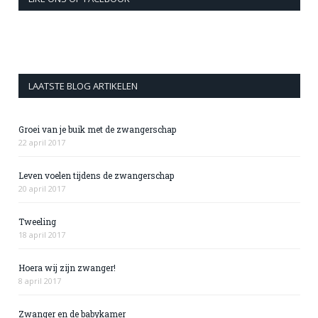
LAATSTE BLOG ARTIKELEN
Groei van je buik met de zwangerschap
22 april 2017
Leven voelen tijdens de zwangerschap
20 april 2017
Tweeling
18 april 2017
Hoera wij zijn zwanger!
8 april 2017
Zwanger en de babykamer