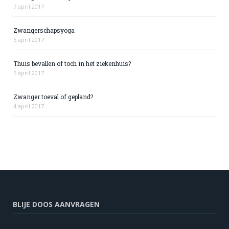
7 april 2017
Zwangerschapsyoga
6 april 2017
Thuis bevallen of toch in het ziekenhuis?
5 april 2017
Zwanger toeval of gepland?
4 april 2017
BLIJE DOOS AANVRAGEN