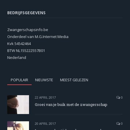
BEDRIJFSGEGEVENS
Zwangerschapsinfo.be
Onderdeel van M.G.Internet Media
Kvk 54542464
BTW NL155222557B01
Nederland
POPULAIR
NIEUWSTE
MEEST GELEZEN
22 APRIL 2017
0
Groei van je buik met de zwangerschap
20 APRIL 2017
0