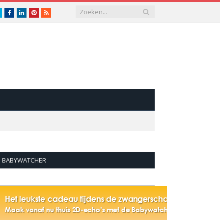
Twitter
Facebook
LinkedIn
Pinterest
RSS
BABYWATCHER