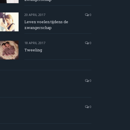
20 APRIL 2017
0
Leven voelen tijdens de
zwangerschap
18 APRIL 2017
0
Tweeling
0
0