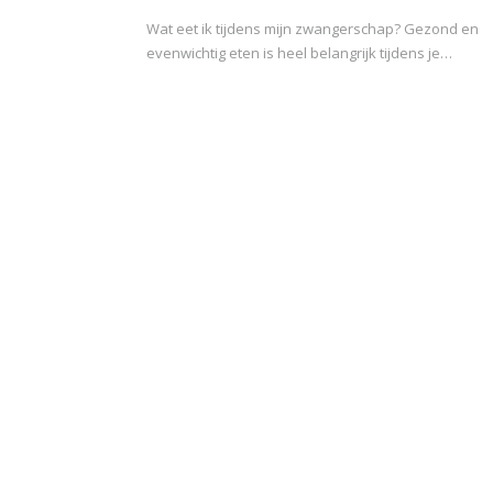
Wat eet ik tijdens mijn zwangerschap? Gezond en
evenwichtig eten is heel belangrijk tijdens je…