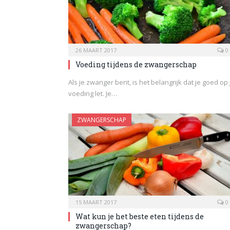
26 MAART 2017
0
Voeding tijdens de zwangerschap
Als je zwanger bent, is het belangrijk dat je goed op 
voeding let. Je…
ZWANGERSCHAP
15 MAART 2017
0
Wat kun je het beste eten tijdens de
zwangerschap?