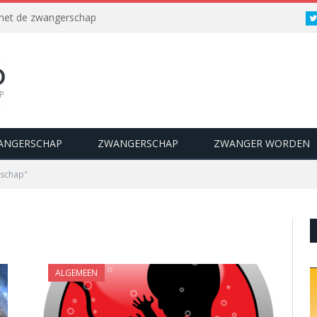
 met de zwangerschap
ANGERSCHAP
ZWANGERSCHAP
ZWANGER WORDEN
rschap"
ALGEMEEN